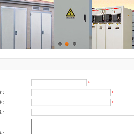
1
2
3
：
*
话：
*
件：
*
题：
容：