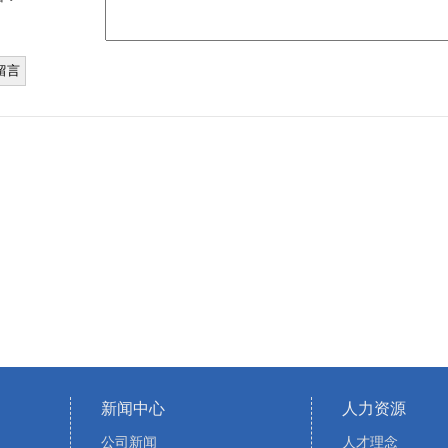
新闻中心
人力资源
公司新闻
人才理念