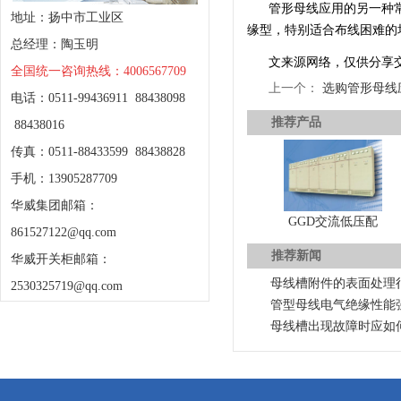
管形母线应用的另一种
地址：扬中市工业区
缘型，特别适合布线困难的
总经理：陶玉明
文来源网络，仅供分享
全国统一咨询热线：4006567709
上一个：
选购管形母线
电话：0511-99436911 88438098
推荐产品
88438016
传真：0511-88433599 88438828
手机：13905287709
华威集团邮箱：
GGD交流低压配
861527122@qq.com
推荐新闻
华威开关柜邮箱：
母线槽附件的表面处理
2530325719@qq.com
管型母线电气绝缘性能
母线槽出现故障时应如