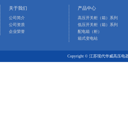
关于我们
产品中心
公司简介
高压开关柜（箱）系列
公司资质
低压开关柜（箱）系列
企业荣誉
配电箱（柜）
箱式变电站
Copyright © 江苏现代华威高压电