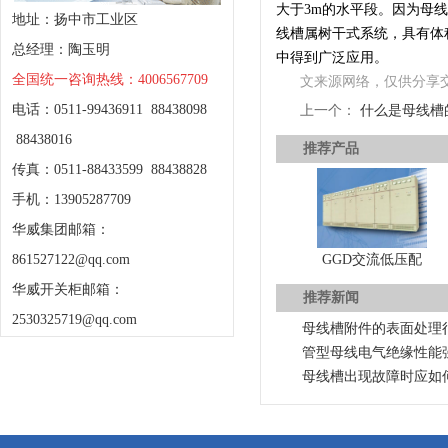
大于3m的水平段。因为母
地址：扬中市工业区
线槽属树干式系统，具有体
总经理：陶玉明
中得到广泛应用。
全国统一咨询热线：4006567709
文来源网络，仅供分享
电话：0511-99436911 88438098
上一个：
什么是母线槽
88438016
推荐产品
传真：0511-88433599 88438828
手机：13905287709
华威集团邮箱：
861527122@qq.com
GGD交流低压配
华威开关柜邮箱：
推荐新闻
2530325719@qq.com
母线槽附件的表面处理
管型母线电气绝缘性能
母线槽出现故障时应如