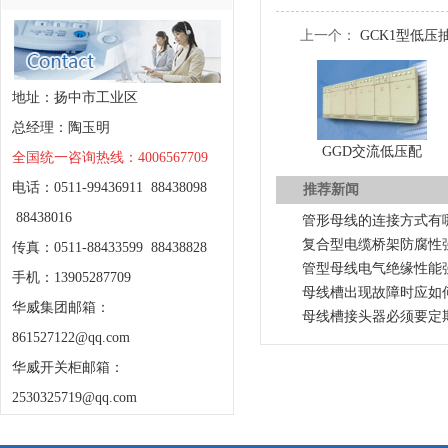
上一个：
GCK1型低压
地址：扬中市工业区
总经理：陶玉明
GGD交流低压配
全国统一咨询热线：4006567709
电话：0511-99436911 88438098
推荐新闻
88438016
管形母线的连接方式有
复合型电缆桥架防腐性
传真：0511-88433599 88438828
管型母线电气绝缘性能
手机：13905287709
母线槽出现故障时应如
华威集团邮箱：
母线槽接头器必须要定
861527122@qq.com
华威开关柜邮箱：
2530325719@qq.com