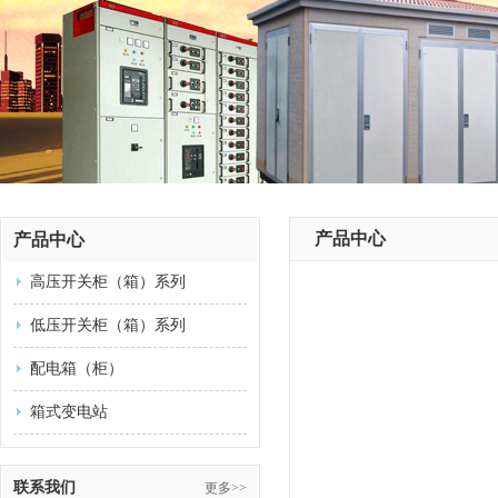
产品中心
产品中心
高压开关柜（箱）系列
低压开关柜（箱）系列
配电箱（柜）
箱式变电站
联系我们
更多>>